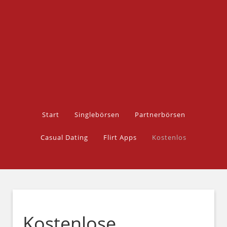
Start
Singlebörsen
Partnerbörsen
Casual Dating
Flirt Apps
Kostenlos
Kostenlose