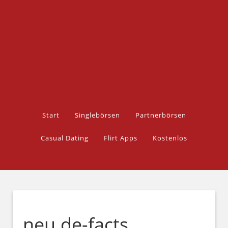
Start
Singlebörsen
Partnerbörsen
Casual Dating
Flirt Apps
Kostenlos
neu.de-facts