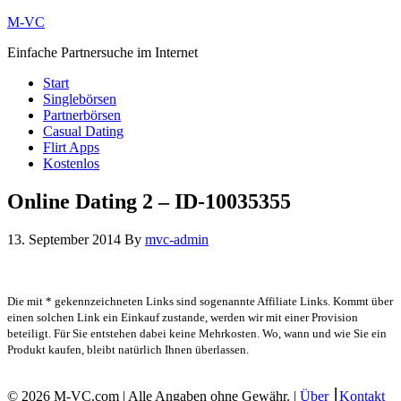
M-VC
Einfache Partnersuche im Internet
Start
Singlebörsen
Partnerbörsen
Casual Dating
Flirt Apps
Kostenlos
Online Dating 2 – ID-10035355
13. September 2014
By
mvc-admin
Die mit * gekennzeichneten Links sind sogenannte Affiliate Links. Kommt über
einen solchen Link ein Einkauf zustande, werden wir mit einer Provision
beteiligt. Für Sie entstehen dabei keine Mehrkosten. Wo, wann und wie Sie ein
Produkt kaufen, bleibt natürlich Ihnen überlassen.
© 2026 M-VC.com | Alle Angaben ohne Gewähr. |
Über
⎮
Kontakt