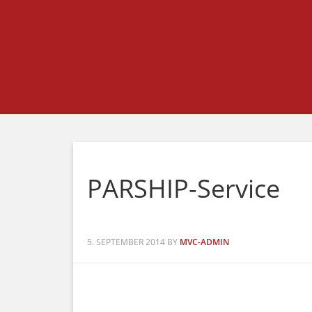
PARSHIP-Service
5. SEPTEMBER 2014
BY
MVC-ADMIN