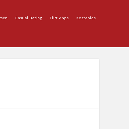
rsen
Casual Dating
Flirt Apps
Kostenlos