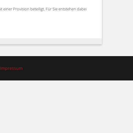
 einer Provision beteiligt. Für Sie entstehen dabei
Impressum